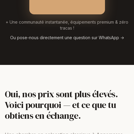
+ Une communauté instantanée, équipements premium & zéro
tracas !
Ou pose-nous directement une question sur WhatsApp →
Oui, nos prix sont plus élevés.
Voici pourquoi — et ce que tu
obtiens en échange.