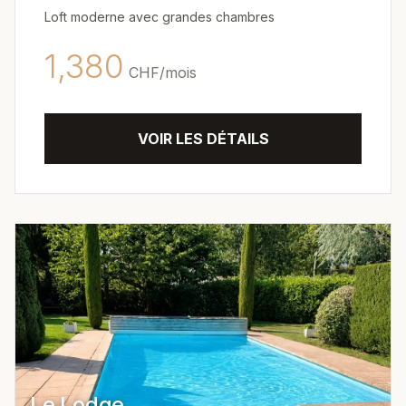
Loft moderne avec grandes chambres
1,380
CHF/
mois
VOIR LES DÉTAILS
Le Lodge