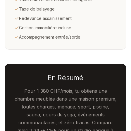
Taxe de balayage
Redevance assainissement
Gestion immobilière incluse
Accompagnement entrée/sortie
En Résumé
Pour 1 380 CHF/mois, tu obtiens une
chambre meublée dans une maison premium,
toutes charges, ménage, sport, piscine,
sauna, cours de yoga, événements
communautaires, et zéro tracas. Compare
avec 2 245+ CHF pour un studio basique à