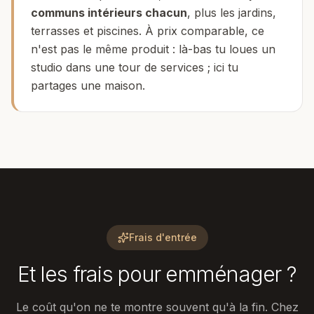
communs intérieurs chacun
, plus les jardins,
terrasses et piscines. À prix comparable, ce
n'est pas le même produit : là-bas tu loues un
studio dans une tour de services ; ici tu
partages une maison.
Frais d'entrée
Et les frais pour emménager ?
Le coût qu'on ne te montre souvent qu'à la fin. Chez