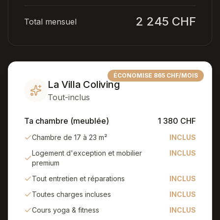
2 245 CHF
Total mensuel
ÉCONOMISE 865 CHF/MOIS
La Villa Coliving
Tout-inclus
Ta chambre (meublée)
1 380 CHF
Chambre de 17 à 23 m²
INCLUS
Logement d'exception et mobilier
INCLUS
premium
Tout entretien et réparations
INCLUS
Toutes charges incluses
INCLUS
Cours yoga & fitness
INCLUS