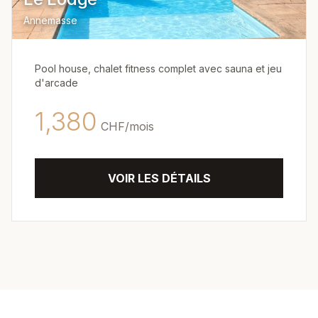
Annemasse
Pool house, chalet fitness complet avec sauna et jeu
d'arcade
1,380
CHF/
mois
VOIR LES DÉTAILS