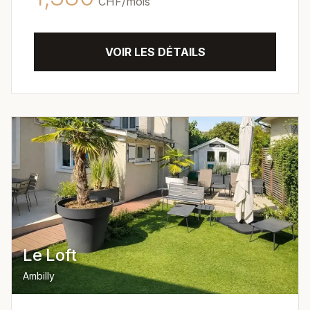
CHF/
mois
VOIR LES DÉTAILS
Le Loft
Ambilly