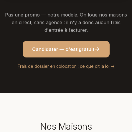
Pas une promo — notre modèle. On loue nos maisons
en direct, sans agence : il n'y a donc aucun frais
d'entrée à facturer.
Candidater — c'est gratuit
Frais de dossier en colocation : ce que dit la loi →
Nos Maisons