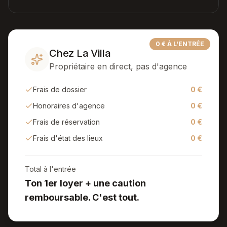
0 € À L'ENTRÉE
Chez La Villa
Propriétaire en direct, pas d'agence
Frais de dossier
0 €
Honoraires d'agence
0 €
Frais de réservation
0 €
Frais d'état des lieux
0 €
Total à l'entrée
Ton 1er loyer + une caution
remboursable. C'est tout.