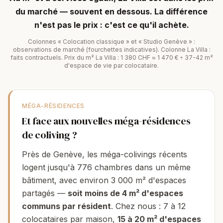
du marché — souvent en dessous. La différence
n'est pas le prix : c'est ce qu'il achète.
Colonnes « Colocation classique » et « Studio Genève » :
observations de marché (fourchettes indicatives). Colonne La Villa :
faits contractuels. Prix du m² La Villa : 1 380 CHF ≈ 1 470 € ÷ 37-42 m²
d'espace de vie par colocataire.
MÉGA-RÉSIDENCES
Et face aux nouvelles méga-résidences
de coliving ?
Près de Genève, les méga-colivings récents
logent jusqu'à 776 chambres dans un même
bâtiment, avec environ 3 000 m² d'espaces
partagés —
soit moins de 4 m² d'espaces
communs par résident
. Chez nous :
7
à
12
colocataires par maison,
15 à 20 m² d'espaces