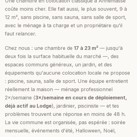
Une chambre en colocation classique à Annemasse
coûte moins cher. Elle fait aussi, le plus souvent, 9 à
12 m², sans piscine, sans sauna, sans salle de sport,
avec le ménage à ta charge et un propriétaire qu'il
faut relancer.
Chez nous : une chambre de
17
à
23
m²
— jusqu'à
deux fois la surface habituelle du marché —, des
espaces communs généreux, un jardin, et des
équipements qu'aucune colocation locale ne propose
: piscine, sauna, salle de sport. Une équipe entretient
réellement la maison — ménage professionnel
2×/semaine (
3×/semaine en cours de déploiement,
déjà actif au Lodge
), jardinier, pisciniste — et tes
problèmes trouvent une réponse en moins de 48 h.
La vie commune est organisée, pas espérée : soirée
mensuelle, événements d'été, Halloween, Noël,