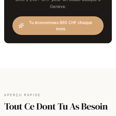
Genève.
Tu économises 865 CHF chaque
mois
APERÇU RAPIDE
Tout Ce Dont Tu As Besoin