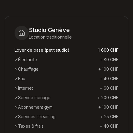
Studio Genève
Location traditionnelle
Loyer de base (petit studio)
1 600 CHF
Électricité
+ 80 CHF
Chauffage
+ 100 CHF
Eau
+ 40 CHF
Internet
+ 60 CHF
Service ménage
+ 200 CHF
Abonnement gym
+ 100 CHF
Services streaming
+ 25 CHF
Taxes & frais
+ 40 CHF